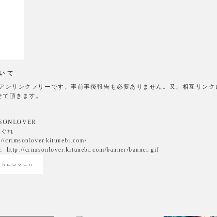
ついて
/アンリンクフリーです。事前事後報告も必要ありません。又、相互リンク
せて頂きます。
SONLOVER
しぐれ
crimsonlover.kitunebi.com/
://crimsonlover.kitunebi.com/banner/banner.gif
ト