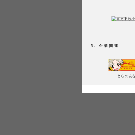
5. 企業関連
とらのあ