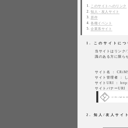
このサイトへのリンク
知人・友人サイト
原作
各種イベント
企業系サイト
1. このサイトに
当サイトはリンク
識のある方に限ら
サイト名 ： CRiM
サイト管理者 ： 
サイトURI ： http://
サイトバナーURI ： http
2. 知人/友人サイ